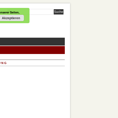
nserer Seiten,
Akzeptieren
UNG