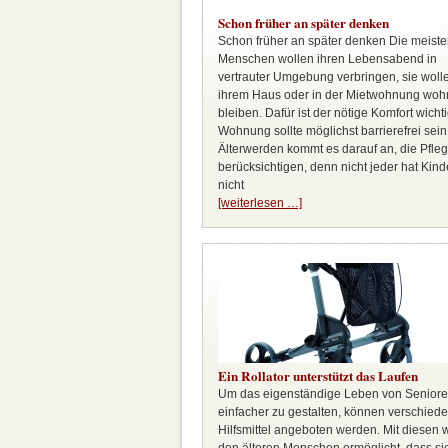
Schon früher an später denken
Schon früher an später denken Die meist
Menschen wollen ihren Lebensabend in
vertrauter Umgebung verbringen, sie wolle
ihrem Haus oder in der Mietwohnung wo
bleiben. Dafür ist der nötige Komfort wichti
Wohnung sollte möglichst barrierefrei sei
Älterwerden kommt es darauf an, die Pfle
berücksichtigen, denn nicht jeder hat Kind
nicht
[weiterlesen …]
Ein Rollator unterstützt das Laufen
Um das eigenständige Leben von Senior
einfacher zu gestalten, können verschied
Hilfsmittel angeboten werden. Mit diesen 