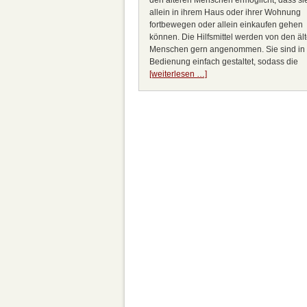
den älteren Menschen ermöglicht, dass sie
allein in ihrem Haus oder ihrer Wohnung
fortbewegen oder allein einkaufen gehen
können. Die Hilfsmittel werden von den äl
Menschen gern angenommen. Sie sind in 
Bedienung einfach gestaltet, sodass die
[weiterlesen …]