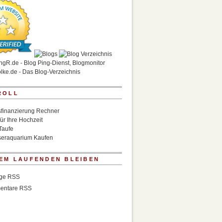
ROLL
finanzierung Rechner
für Ihre Hochzeit
Taufe
eraquarium Kaufen
EM LAUFENDEN BLEIBEN
äge RSS
entare RSS