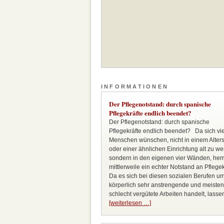
INFORMATIONEN
Der Pflegenotstand: durch spanische
Pflegekräfte endlich beendet?
Der Pflegenotstand: durch spanische
Pflegekräfte endlich beendet? Da sich vi
Menschen wünschen, nicht in einem Alter
oder einer ähnlichen Einrichtung alt zu we
sondern in den eigenen vier Wänden, herr
mittlerweile ein echter Notstand an Pflegek
Da es sich bei diesen sozialen Berufen u
körperlich sehr anstrengende und meiste
schlecht vergütete Arbeiten handelt, lasse
[weiterlesen …]