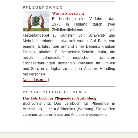
PFLEGEFORMEN
Was ist Snoezelen?
Es beschreibt eine Verfahren, das
1978 in Holland durch zwei
Zivildienstleistende als
Freizeitangebot zu Gunsten von Schwerst- und
Mehrfachbehinderte entwickelt wurde. Auf Basis von
eigenen Erfahrungen anhand einer Demenz kranken
Person, plädiert E. Schoenfeld-Schotte dafür, die
mittels „Snoezelen“ möglichen primären
Sinneserfahrungen dementen Patienten im Großen
und Ganzen verfügbar zu machen. Auch im Handling
mit Personen
[weiterlesen …]
PORTALPFLEGE.DE NEWS
Das Lehrbuch für Pflegende in Ausbildung
Buchvorstellung: Das Lehrbuch für Pflegende in
Ausbildung * * = Affiliatelink (Werbung) Sie werden
zu einem anderen Seite und Anbieter weitergeleitet.