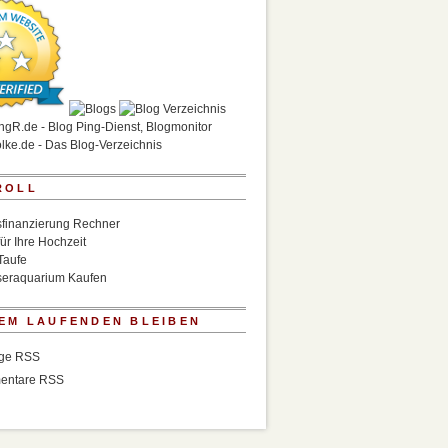
ROLL
finanzierung Rechner
für Ihre Hochzeit
Taufe
eraquarium Kaufen
EM LAUFENDEN BLEIBEN
äge RSS
entare RSS