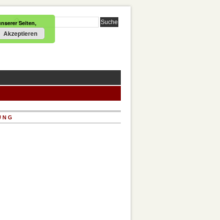
nserer Seiten,
Akzeptieren
UNG