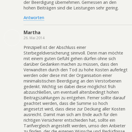
der Beerdigung übernehmen. Gemessen an den
hohen Beiträgen sind die Leistungen sehr gering.
Antworten
Martha
26. Mai 2014
Prinzipiell ist der Abschluss einer
Sterbegeldversicherung sinnvoll. Denn man möchte
mit einem guten Gefühl gehen dürfen ohne sich
darüber Gedanken machen zu müssen, dass den
Verwandten durch den Tod zu hohe Kosten auferlegt
werden oder diese mit der Organisation einer
minimalistischen Beerdigung an den Verstorbenen
gedenkt. Wichtig sei dabei diese möglichst früh
abzuschließen, um eventuell altersbedingt hohen
Beitragszahlungen zu entgehen. Ferner sollte darauf
geachtet werden, dass die Summe so hoch
angesetzt wird, dass diese zur Deckung aller Kosten
ausreicht. Damit man sich am Ende auch für den
richtigen Versicherer entschieden hat, sollte ein
Tarifvergleich angestellt werden, umso den Anbieter
zu finden, der die eigenen Wünsche und Bedürfnisse,