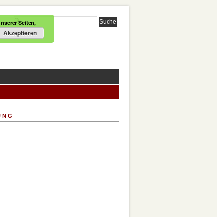
nserer Seiten,
Akzeptieren
UNG