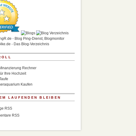
ROLL
finanzierung Rechner
für Ihre Hochzeit
Taufe
eraquarium Kaufen
EM LAUFENDEN BLEIBEN
äge RSS
entare RSS