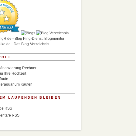
ROLL
finanzierung Rechner
für Ihre Hochzeit
Taufe
eraquarium Kaufen
EM LAUFENDEN BLEIBEN
äge RSS
entare RSS