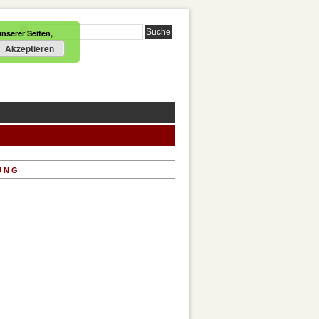
nserer Seiten,
Akzeptieren
UNG