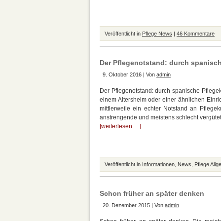
Veröffentlicht in
Pflege News
|
46 Kommentare
Der Pflegenotstand: durch spanisch
9. Oktober 2016 | Von
admin
Der Pflegenotstand: durch spanische Pflege
einem Altersheim oder einer ähnlichen Einri
mittlerweile ein echter Notstand an Pflege
anstrengende und meistens schlecht vergütet
[weiterlesen …]
Veröffentlicht in
Informationen
,
News
,
Pflege Allg
Schon früher an später denken
20. Dezember 2015 | Von
admin