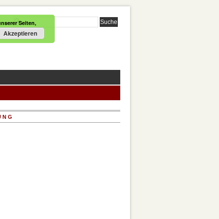
nserer Seiten,
Akzeptieren
UNG