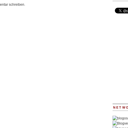
ntar schreiben.
NETW