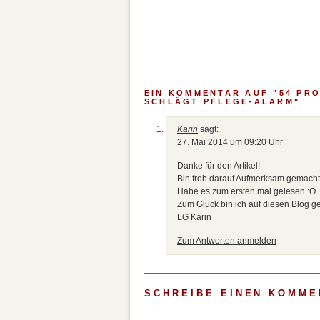
EIN KOMMENTAR AUF "54 PRO
SCHLÄGT PFLEGE-ALARM"
Karin
sagt:
27. Mai 2014 um 09:20 Uhr
Danke für den Artikel!
Bin froh darauf Aufmerksam gemacht
Habe es zum ersten mal gelesen :O
Zum Glück bin ich auf diesen Blog g
LG Karin
Zum Antworten anmelden
SCHREIBE EINEN KOMME