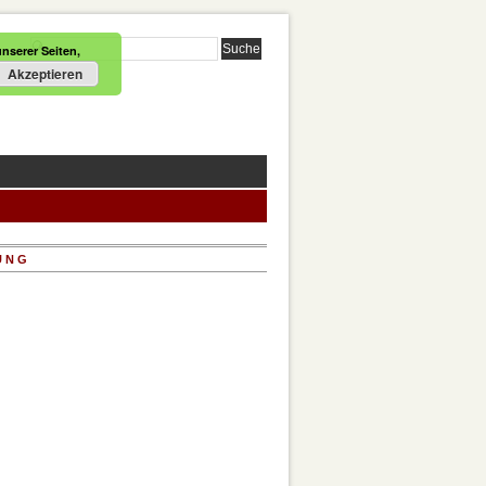
nserer Seiten,
Akzeptieren
UNG