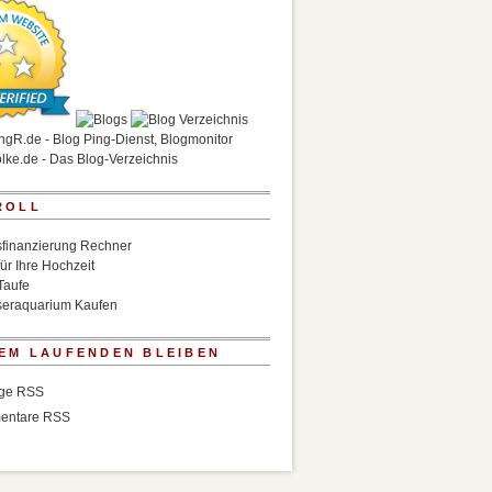
ROLL
finanzierung Rechner
für Ihre Hochzeit
Taufe
eraquarium Kaufen
EM LAUFENDEN BLEIBEN
äge RSS
entare RSS