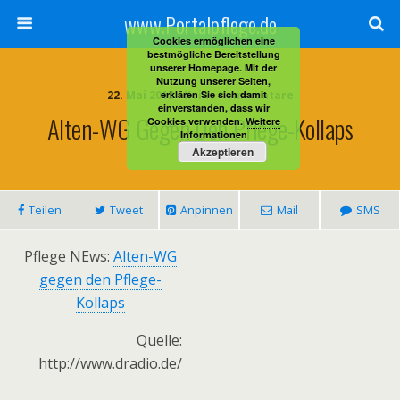
www.Portalpflege.de
Cookies ermöglichen eine
bestmögliche Bereitstellung
unserer Homepage. Mit der
Nutzung unserer Seiten,
22. Mai 2013 • Keine Kommentare
erklären Sie sich damit
einverstanden, dass wir
Alten-WG Gegen Den Pflege-Kollaps
Cookies verwenden.
Weitere
Informationen
Akzeptieren
Teilen
Tweet
Anpinnen
Mail
SMS
Pflege NEws:
Alten-WG
gegen den Pflege-
Kollaps
Quelle:
http://www.dradio.de/