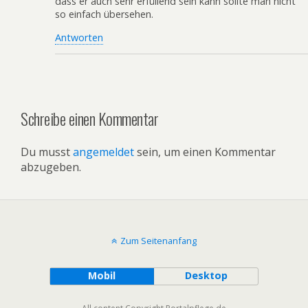
dass er auch sehr erfüllend sein kann sollte man nicht
so einfach übersehen.
Antworten
Schreibe einen Kommentar
Du musst
angemeldet
sein, um einen Kommentar
abzugeben.
Zum Seitenanfang
Mobil
Desktop