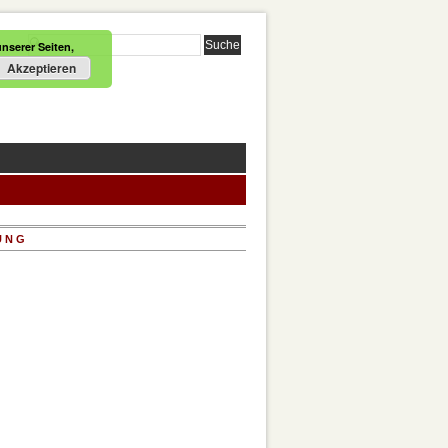
nserer Seiten,
Akzeptieren
UNG