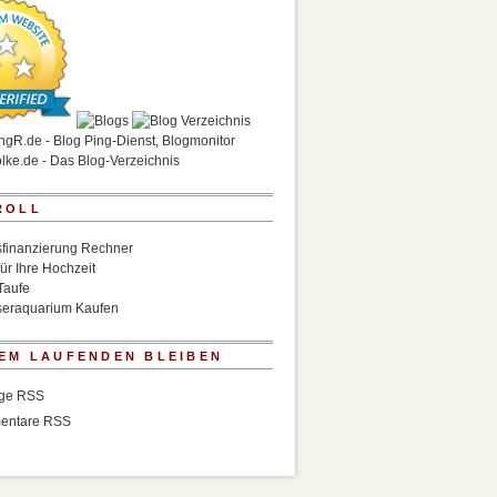
ROLL
finanzierung Rechner
für Ihre Hochzeit
Taufe
eraquarium Kaufen
EM LAUFENDEN BLEIBEN
äge RSS
entare RSS