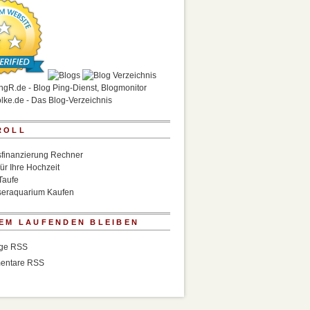
ROLL
finanzierung Rechner
für Ihre Hochzeit
Taufe
eraquarium Kaufen
EM LAUFENDEN BLEIBEN
äge RSS
entare RSS