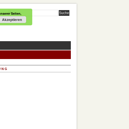
nserer Seiten,
Akzeptieren
UNG