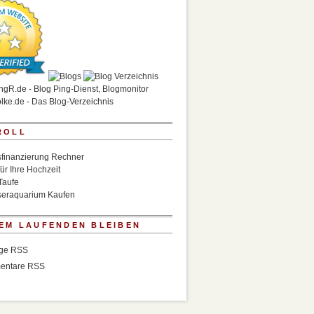
ROLL
finanzierung Rechner
für Ihre Hochzeit
Taufe
eraquarium Kaufen
EM LAUFENDEN BLEIBEN
äge RSS
entare RSS