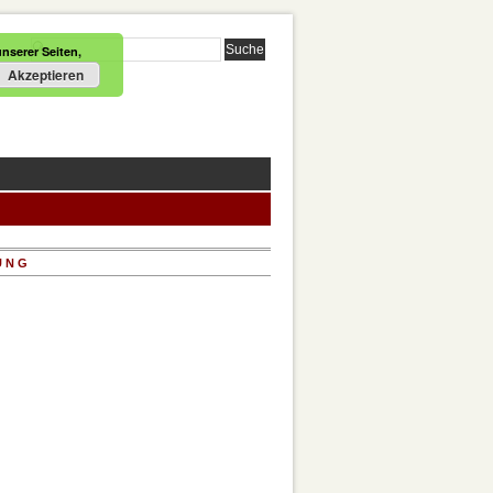
nserer Seiten,
Akzeptieren
UNG