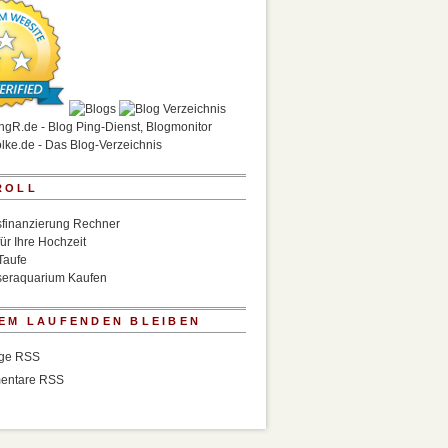
ROLL
finanzierung Rechner
für Ihre Hochzeit
Taufe
eraquarium Kaufen
EM LAUFENDEN BLEIBEN
äge RSS
entare RSS