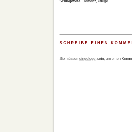
Schlagworte:
Demenz
,
Pflege
SCHREIBE EINEN KOMME
Sie müssen
eingeloggt
sein, um einen Komme