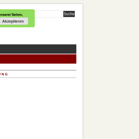
nserer Seiten,
Akzeptieren
UNG