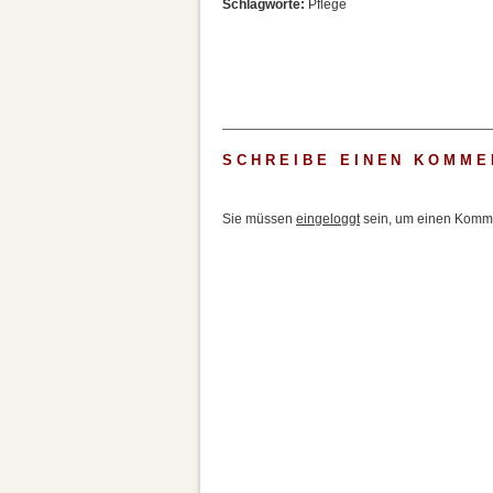
Schlagworte:
Pflege
SCHREIBE EINEN KOMME
Sie müssen
eingeloggt
sein, um einen Komme