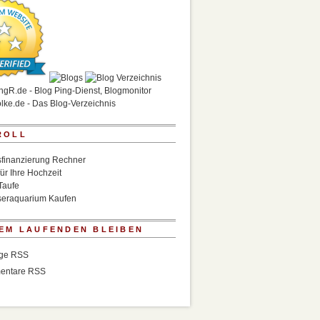
ROLL
finanzierung Rechner
für Ihre Hochzeit
Taufe
eraquarium Kaufen
EM LAUFENDEN BLEIBEN
äge RSS
entare RSS