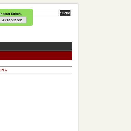
nserer Seiten,
Akzeptieren
UNG