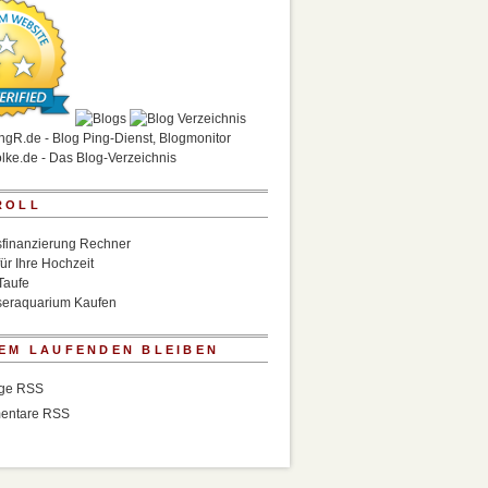
ROLL
finanzierung Rechner
für Ihre Hochzeit
Taufe
eraquarium Kaufen
EM LAUFENDEN BLEIBEN
äge RSS
entare RSS