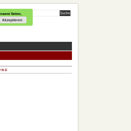
nserer Seiten,
Akzeptieren
UNG