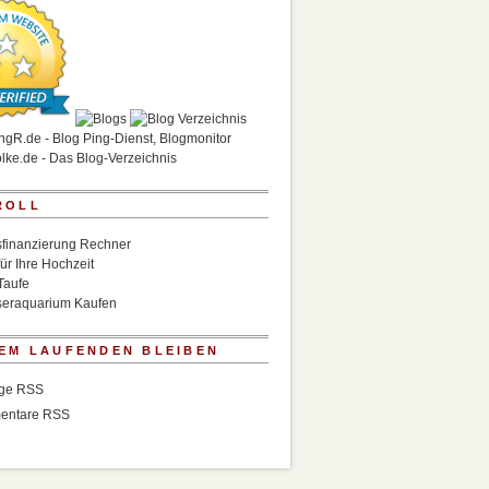
ROLL
finanzierung Rechner
für Ihre Hochzeit
Taufe
eraquarium Kaufen
EM LAUFENDEN BLEIBEN
äge RSS
entare RSS