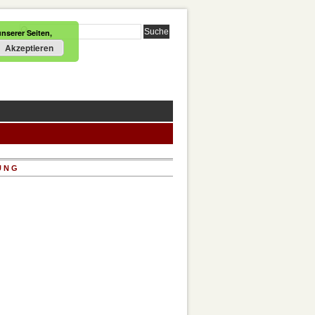
nserer Seiten,
Akzeptieren
UNG