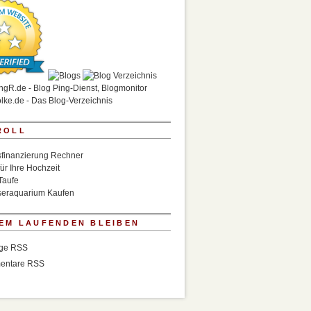
ROLL
finanzierung Rechner
für Ihre Hochzeit
Taufe
eraquarium Kaufen
EM LAUFENDEN BLEIBEN
äge RSS
entare RSS