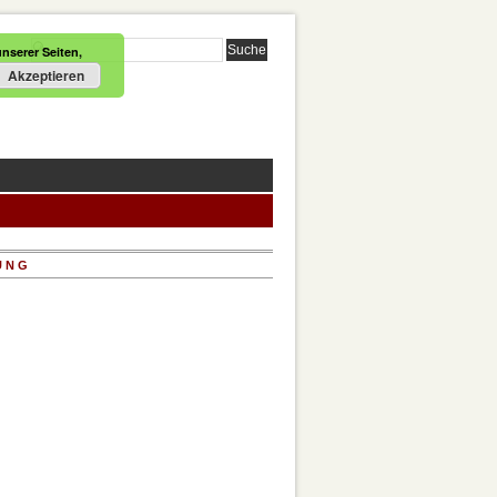
nserer Seiten,
Akzeptieren
UNG