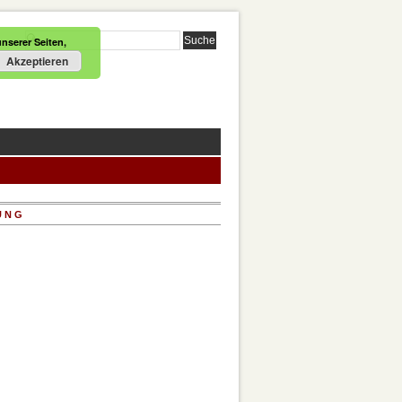
nserer Seiten,
Akzeptieren
UNG