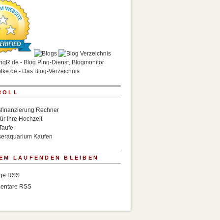
ROLL
finanzierung Rechner
für Ihre Hochzeit
Taufe
eraquarium Kaufen
EM LAUFENDEN BLEIBEN
äge RSS
entare RSS