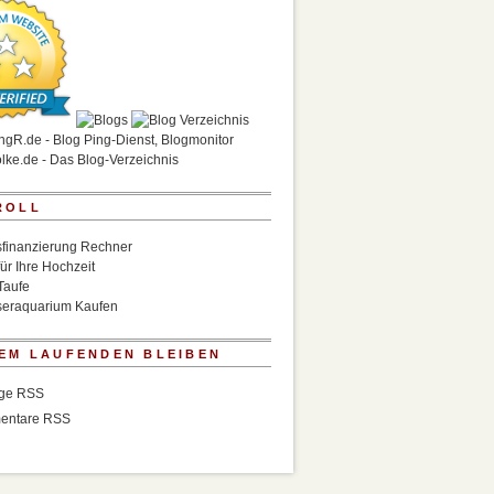
ROLL
finanzierung Rechner
für Ihre Hochzeit
Taufe
eraquarium Kaufen
EM LAUFENDEN BLEIBEN
äge RSS
entare RSS