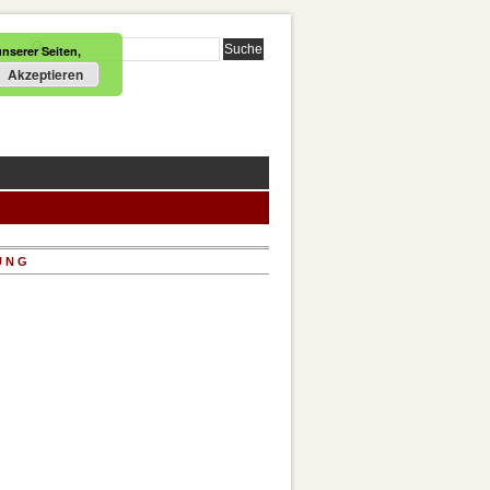
nserer Seiten,
Akzeptieren
UNG