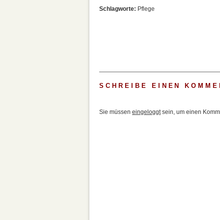
Schlagworte:
Pflege
SCHREIBE EINEN KOMME
Sie müssen
eingeloggt
sein, um einen Komme