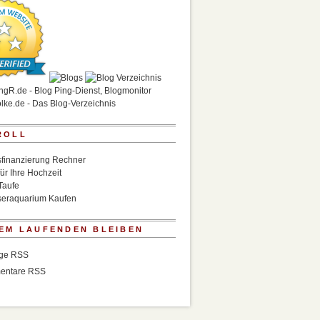
ROLL
finanzierung Rechner
für Ihre Hochzeit
Taufe
eraquarium Kaufen
EM LAUFENDEN BLEIBEN
äge RSS
entare RSS