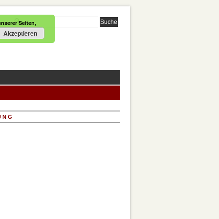
nserer Seiten,
Akzeptieren
UNG