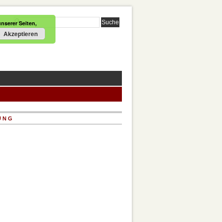
nserer Seiten,
Akzeptieren
UNG