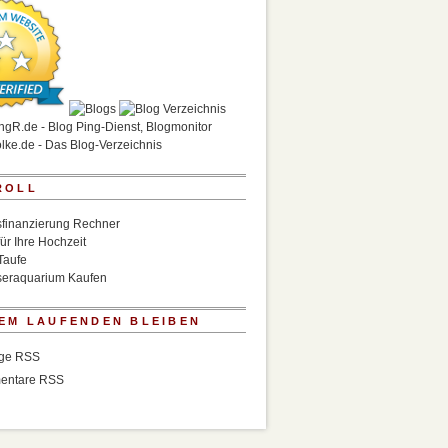
ROLL
finanzierung Rechner
für Ihre Hochzeit
Taufe
eraquarium Kaufen
EM LAUFENDEN BLEIBEN
äge RSS
entare RSS