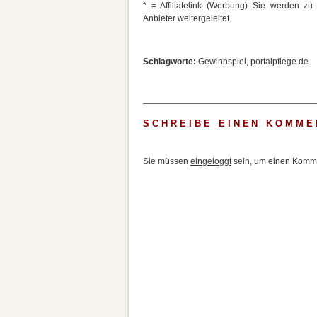
* = Affiliatelink (Werbung) Sie werden z
Anbieter weitergeleitet.
Schlagworte:
Gewinnspiel
,
portalpflege.de
SCHREIBE EINEN KOMME
Sie müssen
eingeloggt
sein, um einen Komme