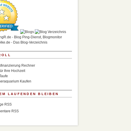
ROLL
finanzierung Rechner
für Ihre Hochzeit
Taufe
eraquarium Kaufen
EM LAUFENDEN BLEIBEN
äge RSS
entare RSS