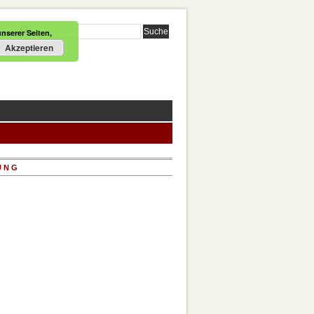
nserer Seiten,
Akzeptieren
UNG