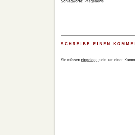
Schlagworte:
Pflegenews
SCHREIBE EINEN KOMME
Sie müssen
eingeloggt
sein, um einen Komme