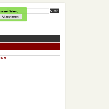
nserer Seiten,
Akzeptieren
UNG