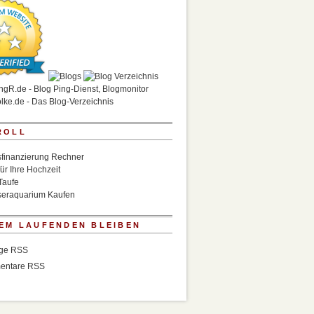
ROLL
finanzierung Rechner
für Ihre Hochzeit
Taufe
eraquarium Kaufen
EM LAUFENDEN BLEIBEN
äge RSS
entare RSS