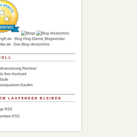
ROLL
finanzierung Rechner
für Ihre Hochzeit
Taufe
eraquarium Kaufen
EM LAUFENDEN BLEIBEN
äge RSS
entare RSS