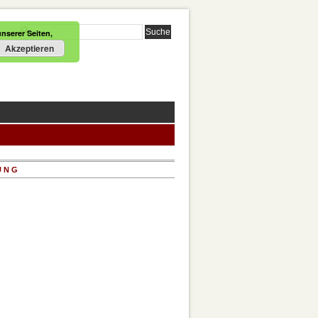
nserer Seiten,
Akzeptieren
UNG