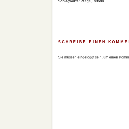
Schlagworte:
Pflege
,
Reform
SCHREIBE EINEN KOMME
Sie müssen
eingeloggt
sein, um einen Komme