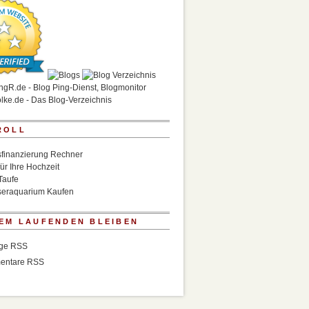
ROLL
finanzierung Rechner
für Ihre Hochzeit
Taufe
eraquarium Kaufen
EM LAUFENDEN BLEIBEN
äge RSS
entare RSS