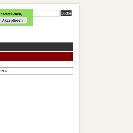
nserer Seiten,
Akzeptieren
UNG