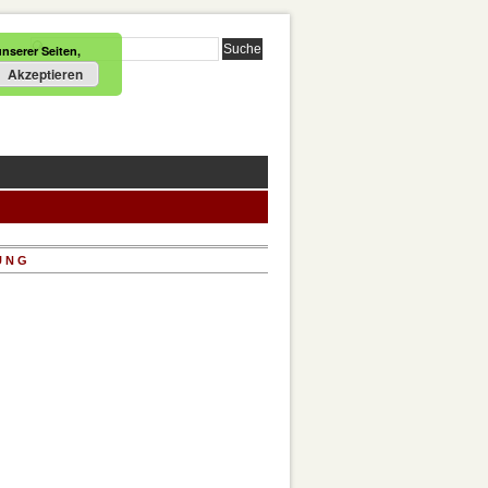
nserer Seiten,
Akzeptieren
UNG