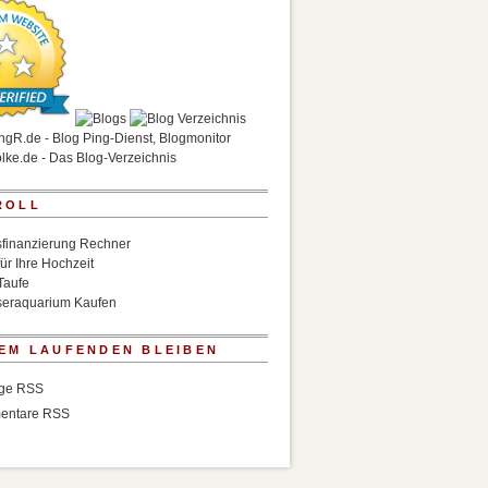
ROLL
finanzierung Rechner
für Ihre Hochzeit
Taufe
eraquarium Kaufen
EM LAUFENDEN BLEIBEN
äge RSS
entare RSS