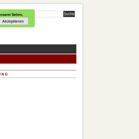
nserer Seiten,
Akzeptieren
UNG