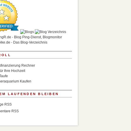
ROLL
finanzierung Rechner
für Ihre Hochzeit
Taufe
eraquarium Kaufen
EM LAUFENDEN BLEIBEN
äge RSS
entare RSS