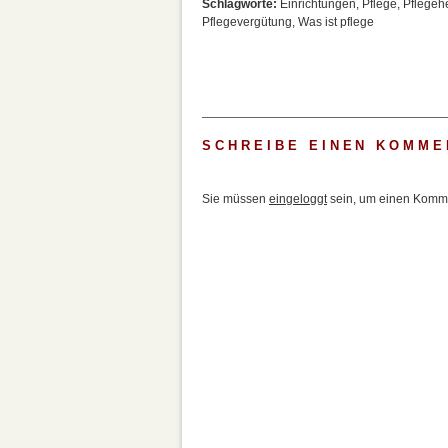
Schlagworte:
Einrichtungen
,
Pflege
,
Pflegeh
Pflegevergütung
,
Was ist pflege
SCHREIBE EINEN KOMME
Sie müssen
eingeloggt
sein, um einen Komme