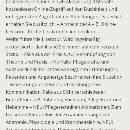
Code im Buch haben Sie ab Aktivierung 3 Monate
kostenlosen Online-Zugriff auf den Buchinhalt und
unbegrenzten Zugriff auf die Abbildungen. Dauerhaft
erhalten Sie zusätzlich: – Arzneimittel A – Z. Online-
Lexikon – Roche-Lexikon. Online-Lexikon –
Weiterführende Literatur. Wird regelmäßig
aktualisiert – damit sind Sie immer auf dem neustem
Stand. – Fälle aus der Praxis, zur Verknüpfung von
Theorie und Praxis. – Hörfälle: Pflegekräfte und
Auszubildende berichten von eigenen Erfahrungen,
Patienten und Angehörige beschreiben ihre Situation
– Filme: Zur gelungenen und misslungenen
Kommunikation, Fälle aus Sicht verschiedener
Betroffener, z.B. Patientin, Ehemann, Pflegekraft und
Hebamme – NEU: Pflegetechniken Animationen. Zum
besseren Verständnis der Zusammenhänge von
Anatomie, Physiologie und Krankheitslehre. NEU:
Assessmentbögen zum Download und Ausdrucken.