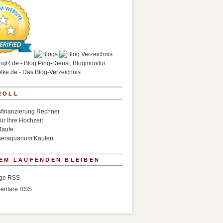
ROLL
finanzierung Rechner
für Ihre Hochzeit
Taufe
eraquarium Kaufen
EM LAUFENDEN BLEIBEN
äge RSS
entare RSS