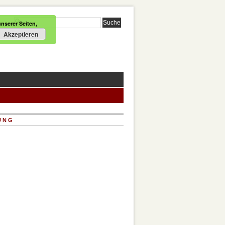
nserer Seiten,
Akzeptieren
UNG