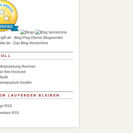
ROLL
finanzierung Rechner
für Ihre Hochzeit
Taufe
eraquarium Kaufen
EM LAUFENDEN BLEIBEN
äge RSS
entare RSS