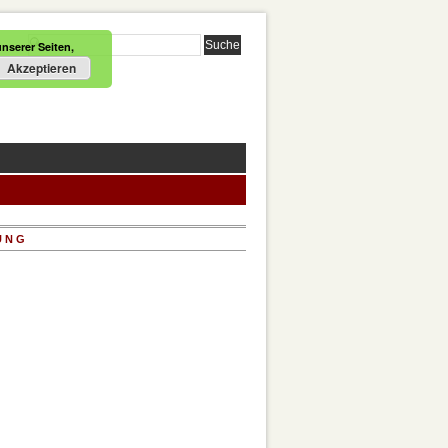
nserer Seiten,
Akzeptieren
UNG