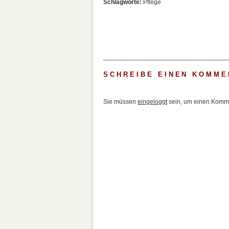
Schlagworte:
Pflege
SCHREIBE EINEN KOMME
Sie müssen
eingeloggt
sein, um einen Komme