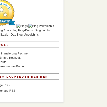
ROLL
finanzierung Rechner
für Ihre Hochzeit
Taufe
eraquarium Kaufen
EM LAUFENDEN BLEIBEN
äge RSS
entare RSS