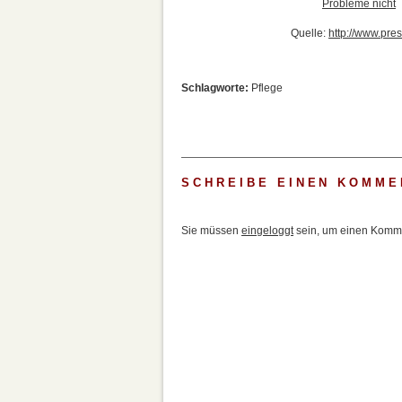
Probleme nicht
Quelle:
http://www.pres
Schlagworte:
Pflege
SCHREIBE EINEN KOMME
Sie müssen
eingeloggt
sein, um einen Komme