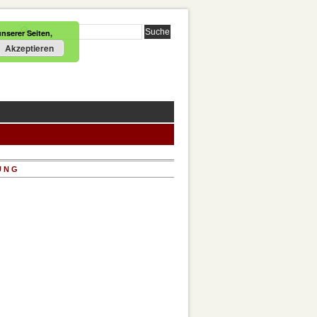
nserer Seiten,
Akzeptieren
UNG