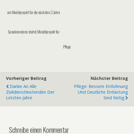
ein Modelprojekt für die nächsten 3 Jahre
Sozialministerin startet Modellprojekt für
Pflege
Vorheriger Beitrag
Nächster Beitrag
Danke An Alle
Pflege: Bessere Entlohnung
Zivildienstleistenden Der
Und Deutliche Entlastung
Letzten Jahre
Sind Nötig
Schreibe einen Kommentar