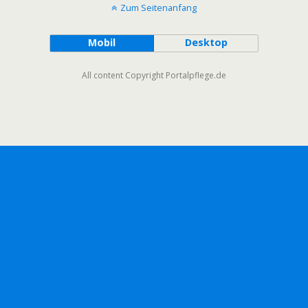
Zum Seitenanfang
Mobil
Desktop
All content Copyright Portalpflege.de