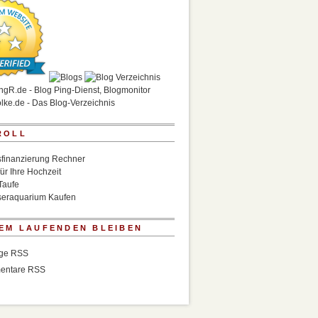
ROLL
finanzierung Rechner
für Ihre Hochzeit
Taufe
eraquarium Kaufen
EM LAUFENDEN BLEIBEN
äge RSS
entare RSS