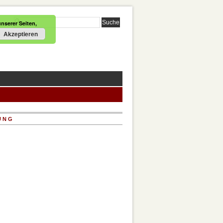
nserer Seiten,
Akzeptieren
UNG