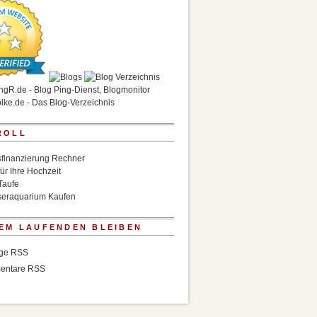
ROLL
finanzierung Rechner
für Ihre Hochzeit
Taufe
eraquarium Kaufen
EM LAUFENDEN BLEIBEN
äge RSS
entare RSS