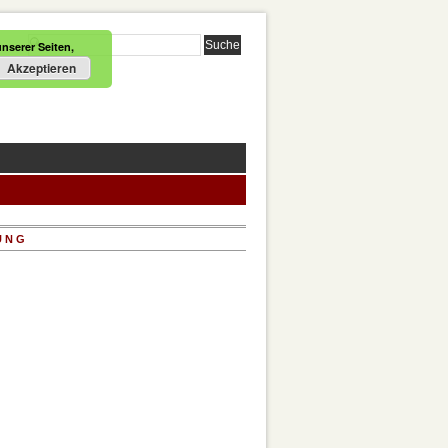
nserer Seiten,
Akzeptieren
UNG