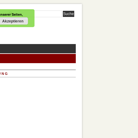
nserer Seiten,
Akzeptieren
UNG