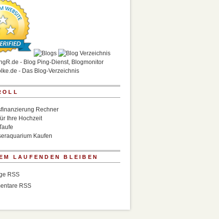
ROLL
finanzierung Rechner
für Ihre Hochzeit
Taufe
eraquarium Kaufen
EM LAUFENDEN BLEIBEN
äge RSS
entare RSS