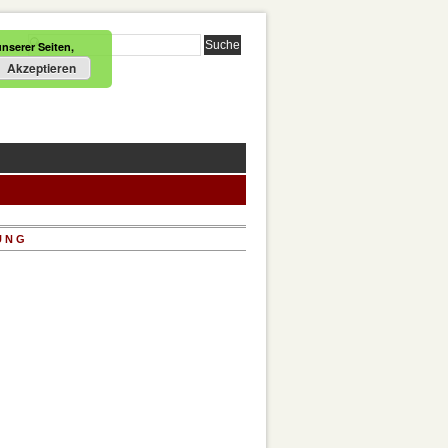
nserer Seiten,
Akzeptieren
UNG