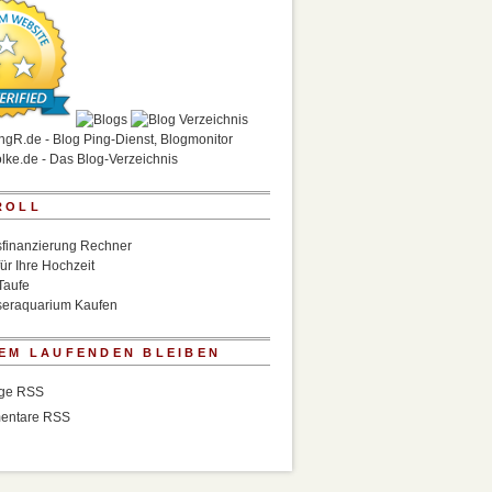
ROLL
finanzierung Rechner
für Ihre Hochzeit
Taufe
eraquarium Kaufen
EM LAUFENDEN BLEIBEN
äge RSS
entare RSS