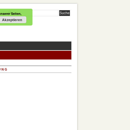
nserer Seiten,
Akzeptieren
UNG