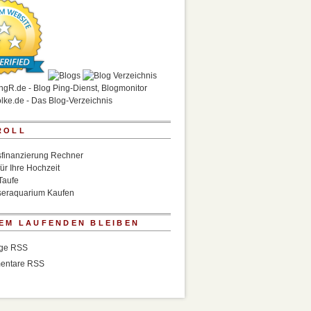
ROLL
finanzierung Rechner
für Ihre Hochzeit
Taufe
eraquarium Kaufen
EM LAUFENDEN BLEIBEN
äge RSS
entare RSS