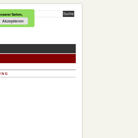
nserer Seiten,
Akzeptieren
UNG