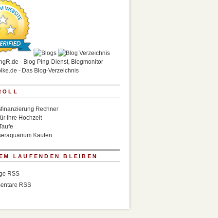
ROLL
finanzierung Rechner
für Ihre Hochzeit
Taufe
eraquarium Kaufen
EM LAUFENDEN BLEIBEN
äge RSS
entare RSS