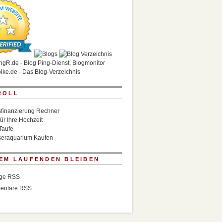
ROLL
finanzierung Rechner
für Ihre Hochzeit
Taufe
eraquarium Kaufen
EM LAUFENDEN BLEIBEN
äge RSS
entare RSS