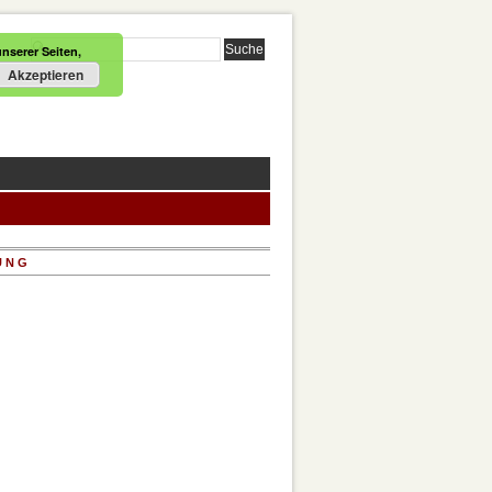
nserer Seiten,
Akzeptieren
UNG